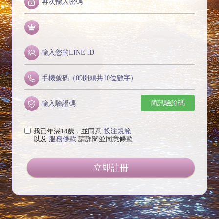
簡訊驗證碼
我已年滿18歲，並同意
投注規範
以及
服務條款
請詳閱並同意條款
立即註冊